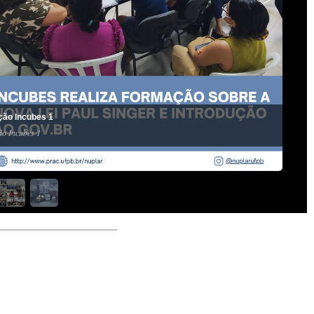
ão Incubes 1
o Incubes 1