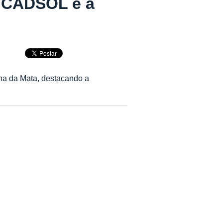
e CADSOL e a
na da Mata, destacando a