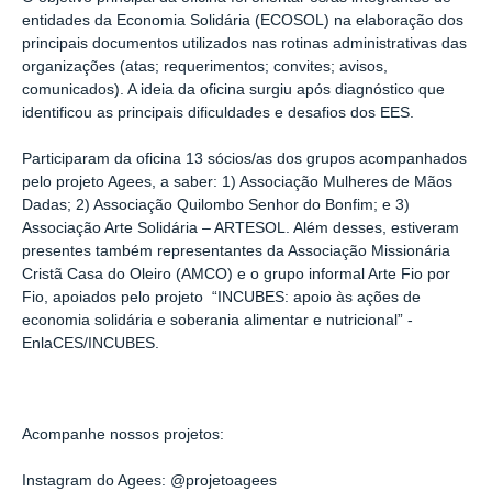
entidades da Economia Solidária (ECOSOL) na elaboração dos
principais documentos utilizados nas rotinas administrativas das
organizações (atas; requerimentos; convites; avisos,
comunicados). A ideia da oficina surgiu após diagnóstico que
identificou as principais dificuldades e desafios dos EES.
Participaram da oficina 13 sócios/as dos grupos acompanhados
pelo projeto Agees, a saber: 1) Associação Mulheres de Mãos
Dadas; 2) Associação Quilombo Senhor do Bonfim; e 3)
Associação Arte Solidária – ARTESOL. Além desses, estiveram
presentes também representantes da Associação Missionária
Cristã Casa do Oleiro (AMCO) e o grupo informal Arte Fio por
Fio, apoiados pelo projeto “INCUBES: apoio às ações de
economia solidária e soberania alimentar e nutricional” -
EnlaCES/INCUBES.
Acompanhe nossos projetos:
Instagram do Agees: @projetoagees