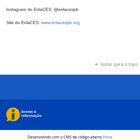
Instagram do EnlaCES: @enlacespb
Site do EnlaCES:
www.enlacespb.org
Voltar para o topo
Desenvolvido com o CMS de código aberto
Plone