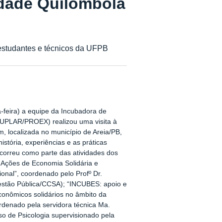
idade Quilombola
 estudantes e técnicos da UFPB
feira) a equipe da Incubadora de
UPLAR/PROEX) realizou uma visita à
 localizada no município de Areia/PB,
história, experiências e as práticas
ocorreu como parte das atividades dos
 Ações de Economia Solidária e
onal”, coordenado pelo Profº Dr.
stão Pública/CCSA); “INCUBES: apoio e
nômicos solidários no âmbito da
rdenado pela servidora técnica Ma.
o de Psicologia supervisionado pela