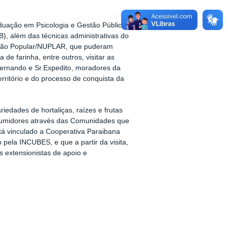
duação em Psicologia e Gestão Pública,
, além das técnicas administrativas do
cação Popular/NUPLAR, que puderam
e farinha, entre outros, visitar as
 Fernando e Sr.Expedito, moradores da
ritório e do processo de conquista da
edades de hortaliças, raízes e frutas
onsumidores através das Comunidades que
á vinculado a Cooperativa Paraibana
la INCUBES, e que a partir da visita,
 extensionistas de apoio e