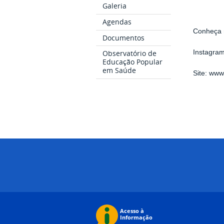
Galeria
Agendas
Conheça 
Documentos
Instagra
Observatório de
Educação Popular
em Saúde
Site: ww