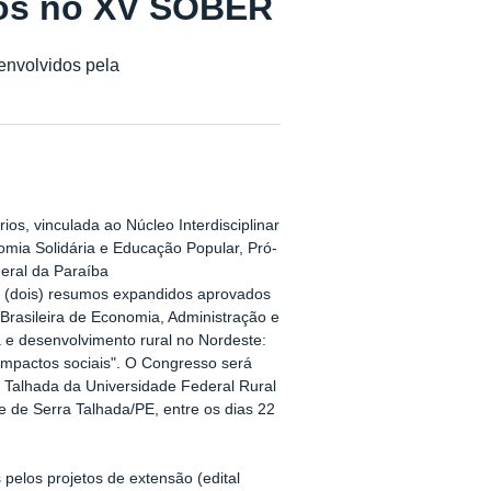
dos no XV SOBER
envolvidos pela
os, vinculada ao Núcleo Interdisciplinar
mia Solidária e Educação Popular, Pró-
eral da Paraíba
dois) resumos expandidos aprovados
asileira de Economia, Administração e
a e desenvolvimento rural no Nordeste:
impactos sociais". O Congresso será
 Talhada da Universidade Federal Rural
de Serra Talhada/PE, entre os dias 22
pelos projetos de extensão (
edital