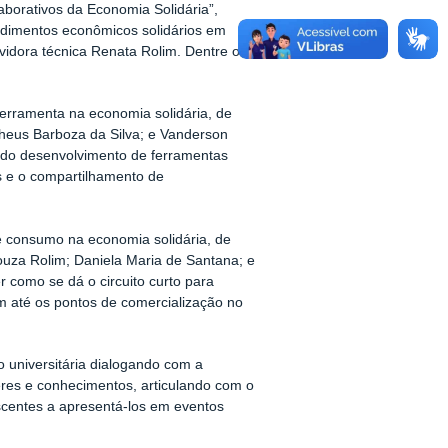
aborativos da Economia Solidária”,
imentos econômicos solidários em
vidora técnica Renata Rolim. Dentre os
rramenta na economia solidária, de
theus Barboza da Silva; e Vanderson
a do desenvolvimento de ferramentas
s e o compartilhamento de
 e consumo na economia solidária, de
ouza Rolim; Daniela Maria de Santana; e
r como se dá o circuito curto para
m até os pontos de comercialização no
universitária dialogando com a
eres e conhecimentos, articulando com o
scentes a apresentá-los em eventos