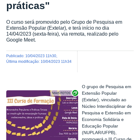
práticas"
O curso será promovido pelo Grupo de Pesquisa em
Extensão Popular (Extelar), e terá início no dia
14/04/2023 (sexta-feira), via remota, realizado pelo
Google Meet.
publicado
:
10/04/2023 11h30
,
última modificação
:
10/04/2023 11h34
O grupo de Pesquisa em
Exibir carrossel de imagens
Extensão Popular
(Extelar), vinculado ao
Núcleo Interdisciplinar de
Pesquisa e Extensão em
Economia Solidária e
Educação Popular
(NUPLAR/UFPB),
promoverá o III Curso de