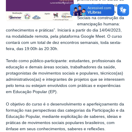
Formação “Movimentos
Populares e Práticas
Sociais na construção da
emancipação humana:
conhecimentos e práticas”. Iniciará a partir do dia 14/04/2023,
na modalidade remota, pela plataforma Google Meet. O curso
contará com um total de dez encontros semanais, toda sexta-
feira, das 19:00h às 20:30h.
Tendo como público-participante: estudantes, profissionais da
educação e demais áreas sociais, trabalhadores da saúde,
protagonistas de movimentos sociais e populares, técnicos(as)
administrativos(as) e integrantes de projetos que se interessem
pelo tema ou estejam envolvidos com práticas e experiências
em Educação Popular (EP).
O objetivo do curso é o desenvolvimento e aperfeiçoamento da
formação nas perspectivas das categorias da Participação e da
Educação Popular, mediante explicitação de saberes, ideias e
práticas de movimentos sociais populares brasileiros, com
ênfase em seus conhecimentos, saberes e reflexões.