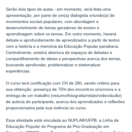
Serão dois tipos de aulas - em momento, será feita uma
apresentação, por parte de um(a) dialogista oriundo(a) de
movimentos sociais populares, com abordagem e
desenvolvimento de temas geradores de ensino e
aprendizagem sobre os temas. Em outro momento, haverá
debate e aprofundamento de aprendizados a partir de textos
com a história e a memória da Educação Popular paraibana.
Centralmente, existirá abertura de espaços de debates e
compartilhamento de ideias e perspectivas acerca dos temas,
buscando aprofundar, problematizar e sistematizar
experiências.
O curso terá certificação com CH de 28h, sendo critério para
sua obtenção: presença de 75% dos encontros síncronos e a
entrega de um trabalho (resumo/fotografia/relato/vídeo/áudio)
de autoria do participante, acerca dos aprendizados e reflexões
proporcionados pela sua vivência no curso.
Essa atividade está vinculada ao NUPLAR/UFPB, a Linha de
Educação Popular do Programa de Pós-Graduação em