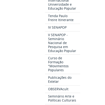
Internacional
Universidade e
Educação Popular
Tenda Paulo
Freire Itinerante
IV SENAPOP
V SENAPOP -
Seminário
Nacional de
Pesquisa em
Educação Popular
Curso de
Formação
"Movimentos
Populares
Publicações do
Extelar
OBSERVAcult
Seminário Arte e
Políticas Culturais