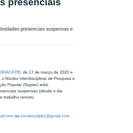
s presenciais
tividades presenciais suspensas e
TORIA/UFPB
, de 17 de março de 2020 e
o Núcleo Interdisciplinar de Pesquisa e
ão Popular (Nuplar) está,
esenciais suspensas (desde o dia
de trabalho remoto.
ail.com
ou
incubesufpb1@gmail.com
.