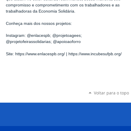
compromisso e comprometimento com os trabalhadores e as
trabalhadoras da Economia Solidária.
Conheça mais dos nossos projetos:
Instagram: @enlacespb; @projetoagees;
@projetofeirassolidarias; @apoioaoforro
Site: https://www.enlacespb.org/ | https://www.incubesufpb.org/
Voltar para o topo