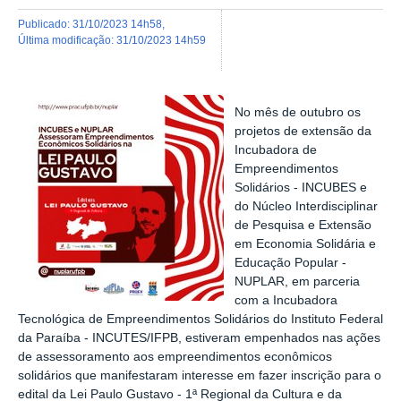
publicado
:
31/10/2023 14h58
,
última modificação
:
31/10/2023 14h59
No mês de outubro os
projetos de extensão da
Incubadora de
Empreendimentos
Solidários - INCUBES e
do Núcleo Interdisciplinar
de Pesquisa e Extensão
em Economia Solidária e
Educação Popular -
NUPLAR, em parceria
com a
Incubadora
Tecnológica de Empreendimentos Solidários do Instituto Federal
da Paraíba - INCUTES/IFPB,
estiveram empenhados nas ações
de assessoramento aos empreendimentos econômicos
solidários que manifestaram interesse em fazer inscrição para o
edital da Lei Paulo Gustavo - 1ª Regional da Cultura e da