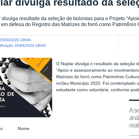
lar divulga resultado da sele
 divulga resultado da seleção de bolsistas para o Projeto “A
 em defesa do Registro das Matrizes do forró como Patrimônio Cu
05/06/2020 18h04
,
dificação
:
05/06/2020 18h05
O Nuplar divulga o resultado da seleção d
“Apoio e assessoramento ao movimento
n
Matrizes do forró como Patrimônio Cultura
noSeu Município 2020. Foi contemplado u
estudante como voluntária, conforme pod
A se
anál
real
ação Nome