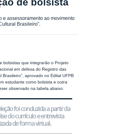
ção de bolsista
poio e assessoramento ao movimento
ltural Brasileiro”.
e bolsistas que integrarão o Projeto
acional em defesa do Registro das
l Brasileiro”, aprovado no Edital UFPB
m estudante como bolsista e outra
eser observado na tabela abaixo:
leção foi conduzida a partir da
ise do currículo e entrevista
izada de forma virtual.