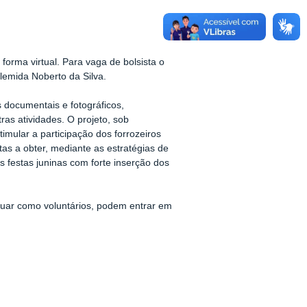
 forma virtual. Para vaga de bolsista o
lemida Noberto da Silva.
s documentais e fotográficos,
as atividades. O projeto, sob
imular a participação dos forrozeiros
tas a obter, mediante as estratégias de
as festas juninas com forte inserção dos
atuar como voluntários, podem entrar em