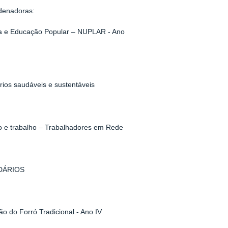
rdenadoras:
ria e Educação Popular – NUPLAR - Ano
rios saudáveis e sustentáveis
o e trabalho – Trabalhadores em Rede
DÁRIOS
do Forró Tradicional - Ano IV