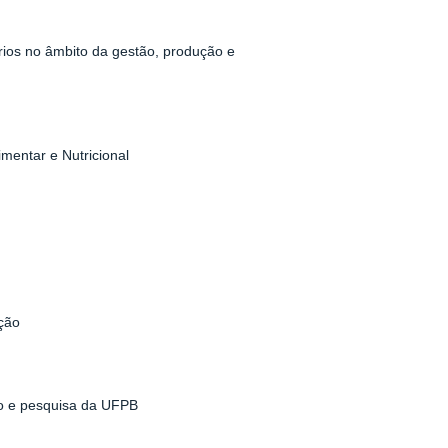
os no âmbito da gestão, produção e
mentar e Nutricional
ção
ão e pesquisa da UFPB
s