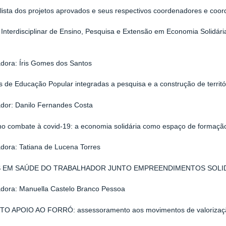
 lista dos projetos aprovados e seus respectivos coordenadores e coo
 Interdisciplinar de Ensino, Pesquisa e Extensão em Economia Solidá
dora: Íris Gomes dos Santos
s de Educação Popular integradas a pesquisa e a construção de territó
dor: Danilo Fernandes Costa
o combate à covid-19: a economia solidária como espaço de formaçã
dora: Tatiana de Lucena Torres
 EM SAÚDE DO TRABALHADOR JUNTO EMPREENDIMENTOS SOLI
dora: Manuella Castelo Branco Pessoa
O APOIO AO FORRÓ: assessoramento aos movimentos de valorização 