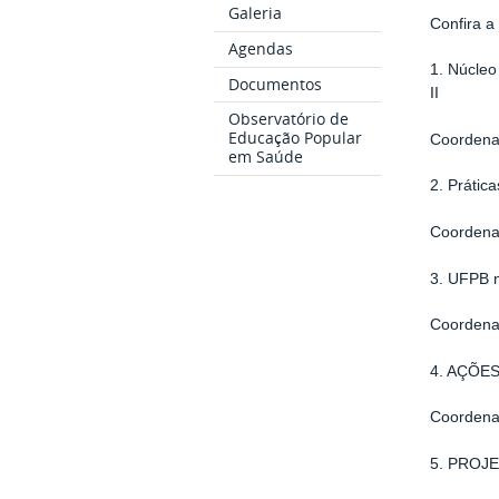
Galeria
Confira a
Agendas
1.
Núcleo
Documentos
II
Observatório de
Educação Popular
Coordena
em Saúde
2.
Prática
Coordena
3.
UFPB n
Coordena
4.
AÇÕES
Coordena
5.
PROJET