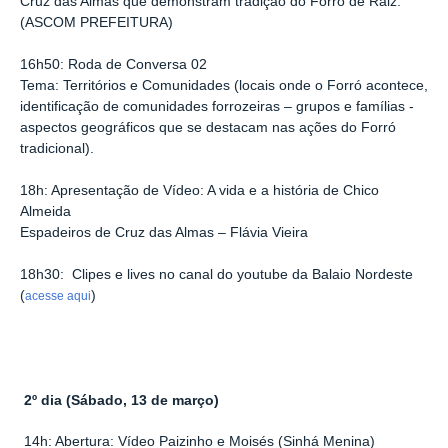
Cruz das Almas que demonstram tradição do Forró de Raiz.
(ASCOM PREFEITURA)
16h50: Roda de Conversa 02
Tema: Territórios e Comunidades (locais onde o Forró acontece,
identificação de comunidades forrozeiras – grupos e famílias -
aspectos geográficos que se destacam nas ações do Forró
tradicional).
18h: Apresentação de Vídeo: A vida e a história de Chico
Almeida
Espadeiros de Cruz das Almas – Flávia Vieira
18h30: Clipes e lives no canal do youtube da Balaio Nordeste
(
)
acesse aqui
2º dia (
Sábado, 13 de março)
14h: Abertura: Vídeo Paizinho e Moisés (Sinhá Menina)