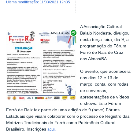
última modificação
:
11/03/2021 12h35
A Associação Cultural
Exibir carrossel de imagens
Balaio Nordeste, divulgou
nesta terça-feira, dia 9, a
programação do Fórum
Forró de Raiz de Cruz
das Almas/BA.
O evento, que acontecerá
nos dias 12 e 13 de
março, conta com rodas
de conversas,
apresentações de vídeos
e shows. Este Fórum
Forró de Raiz faz parte de uma edição de 9 (nove) Fóruns
Estaduais que visam colaborar com o processo de Registro das
Matrizes Tradicionais do Forró como Patrimônio Cultural
Brasileiro. Inscrições
aqui.