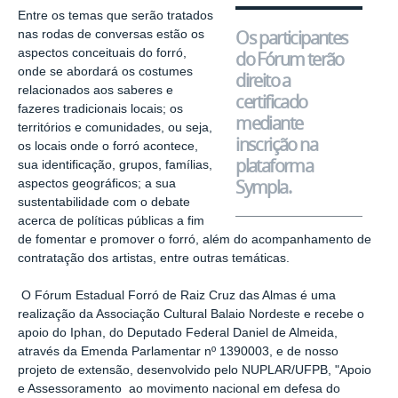
Entre os temas que serão tratados
Os participantes
nas rodas de conversas estão os
aspectos conceituais do forró,
do Fórum terão
onde se abordará os costumes
direito a
relacionados aos saberes e
certificado
fazeres tradicionais locais; os
mediante
territórios e comunidades, ou seja,
inscrição na
os locais onde o forró acontece,
plataforma
sua identificação, grupos, famílias,
Sympla.
aspectos geográficos; a sua
sustentabilidade com o debate
acerca de políticas públicas a fim
de fomentar e promover o forró, além do acompanhamento de
contratação dos artistas, entre outras temáticas.
O Fórum Estadual Forró de Raiz Cruz das Almas é uma
realização da Associação Cultural Balaio Nordeste e recebe o
apoio do Iphan, do Deputado Federal Daniel de Almeida,
através da Emenda Parlamentar nº 1390003, e de nosso
projeto de extensão, desenvolvido pelo NUPLAR/UFPB, "Apoio
e Assessoramento ao movimento nacional em defesa do