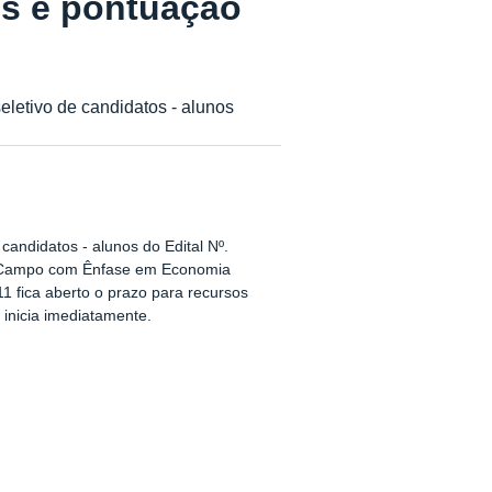
s e pontuação
tivo de candidatos - alunos
ndidatos - alunos do Edital Nº.
o Campo com Ênfase em Economia
/11 fica aberto o prazo para recursos
 inicia imediatamente.