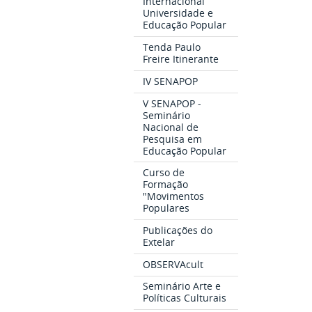
Internacional
Universidade e
Educação Popular
Tenda Paulo
Freire Itinerante
IV SENAPOP
V SENAPOP -
Seminário
Nacional de
Pesquisa em
Educação Popular
Curso de
Formação
"Movimentos
Populares
Publicações do
Extelar
OBSERVAcult
Seminário Arte e
Políticas Culturais