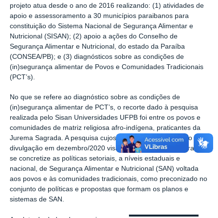
projeto atua desde o ano de 2016 realizando: (1) atividades de
apoio e assessoramento a 30 municípios paraibanos para
constituição do Sistema Nacional de Segurança Alimentar e
Nutricional (SISAN); (2) apoio a ações do Conselho de
Segurança Alimentar e Nutricional, do estado da Paraíba
(CONSEA/PB); e (3) diagnósticos sobre as condições de
(in)segurança alimentar de Povos e Comunidades Tradicionais
(PCT’s).
No que se refere ao diagnóstico sobre as condições de
(in)segurança alimentar de PCT’s, o recorte dado à pesquisa
realizada pelo Sisan Universidades UFPB foi entre os povos e
comunidades de matriz religiosa afro-indígena, praticantes da
Jurema Sagrada. A pesquisa cujos resultados tem previsão de
divulgação em dezembro/2020 visa fornecer subsídios para que
se concretize as políticas setoriais, a níveis estaduais e
nacional, de Segurança Alimentar e Nutricional (SAN) voltada
aos povos e às comunidades tradicionais, como preconizado no
conjunto de políticas e propostas que formam os planos e
sistemas de SAN.