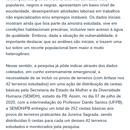
populares, negros e negras, apresentam um baixo nível de
escolaridade, desempenham atividades laborais em trabalhos
não especializados e/ou empregos instáveis.
Os dados iniciais
mostram ainda que boa parte da amostra estudada, vive em
condições habitacionais precárias, inclusive sem acesso à água
de qualidade. Embora, dada a situação de vulnerabilidade, é
importante destacar que as análises são iniciais, e trazem uma
luz sobre um recorte populacional bem maior e muito
heterogêneo.
Nesse sentido, a pesquisa já pôde indicar através dos dados
coletados, em cunho extremamente emergencial, a
necessidade de se incluir os povos de terreiros (com ênfase nos
42 terreiros estudados) em uma ação de distribuição de cestas
básicas pela Secretaria de Estado da Mulher e da Diversidade
Humana (SEMDH), estado da PB
.
Assim, no dia 07 de julho de
2020, com a intermediação do Professor Danilo Santos (UFPB),
a SEMDH/PB entregou um total de 252 cestas básicas aos
povos de terreiros praticantes da Jurema Sagrada, sendo
distribuídas 6 cestas para cada um desses 42 terreiros
estudados e monitorados pela pesquisa.