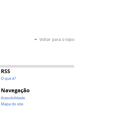
Voltar para o topo
RSS
O que é?
Navegação
Acessibilidade
Mapa do site