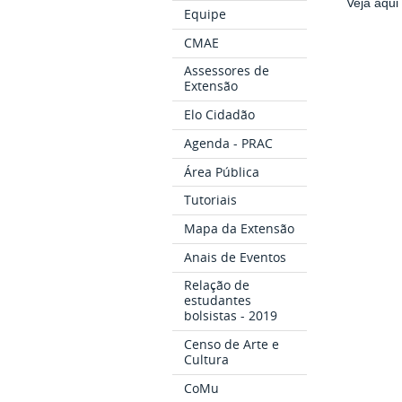
Veja aqui
Equipe
CMAE
Assessores de
Extensão
Elo Cidadão
Agenda - PRAC
Área Pública
Tutoriais
Mapa da Extensão
Anais de Eventos
Relação de
estudantes
bolsistas - 2019
Censo de Arte e
Cultura
CoMu