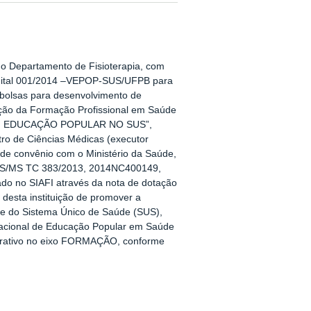
do Departamento de Fisioterapia, com
Edital 001/2014 –VEPOP-SUS/UFPB para
 bolsas para desenvolvimento de
ação da Formação Profissional em Saúde
EM EDUCAÇÃO POPULAR NO SUS”,
ro de Ciências Médicas (executor
 de convênio com o Ministério da Saúde,
 FNS/MS TC 383/2013, 2014NC400149,
do no SIAFI através da nota de dotação
desta instituição de promover a
e do Sistema Único de Saúde (SUS),
acional de Educação Popular em Saúde
perativo no eixo FORMAÇÃO, conforme