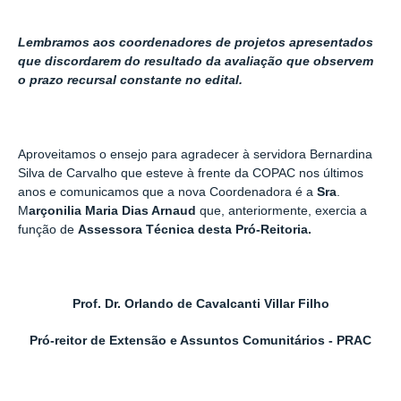
Lembramos aos coordenadores de projetos apresentados
que discordarem do resultado da avaliação que observem
o prazo recursal constante no edital.
Aproveitamos o ensejo para agradecer à servidora Bernardina
Silva de Carvalho que esteve à frente da COPAC nos últimos
anos e comunicamos que a nova Coordenadora é a
Sra
.
M
arçonilia Maria Dias Arnaud
que, anteriormente, exercia a
função de
Assessora Técnica desta Pró-Reitoria.
Prof. Dr. Orlando de Cavalcanti Villar Filho
Pró-reitor de Extensão e Assuntos Comunitários - PRAC