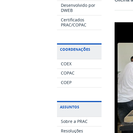
Desenvolvido por
DWEB
Certificados
PRAC/COPAC
COORDENAÇÕES
COEX
COPAC
COEP
ASSUNTOS
Sobre a PRAC
Resoluções