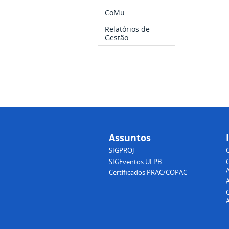
CoMu
Relatórios de
Gestão
Assuntos
SIGPROJ
SIGEventos UFPB
A
Certificados PRAC/COPAC