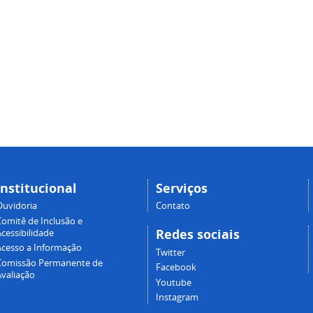
Institucional
Serviços
Ouvidoria
Contato
Comitê de Inclusão e
Redes sociais
cessibilidade
Acesso a Informação
Twitter
Comissão Permanente de
Facebook
Avaliação
Youtube
Instagram