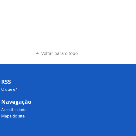
Voltar para o topo
RSS
O que é?
Navegação
Acessibilidade
Mapa do site