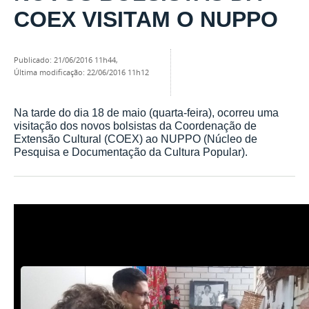
COEX VISITAM O NUPPO
publicado
:
21/06/2016 11h44
,
última modificação
:
22/06/2016 11h12
Na tarde do dia 18 de maio (quarta-feira), ocorreu uma
visitação dos novos bolsistas da Coordenação de
Extensão Cultural (COEX) ao NUPPO (Núcleo de
Pesquisa e Documentação da Cultura Popular).