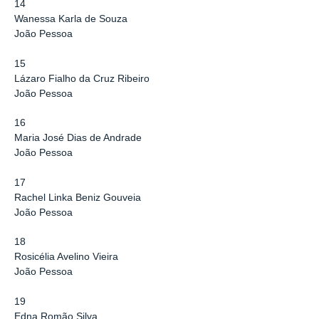
14
Wanessa Karla de Souza
João Pessoa
15
Lázaro Fialho da Cruz Ribeiro
João Pessoa
16
Maria José Dias de Andrade
João Pessoa
17
Rachel Linka Beniz Gouveia
João Pessoa
18
Rosicélia Avelino Vieira
João Pessoa
19
Edna Romão Silva