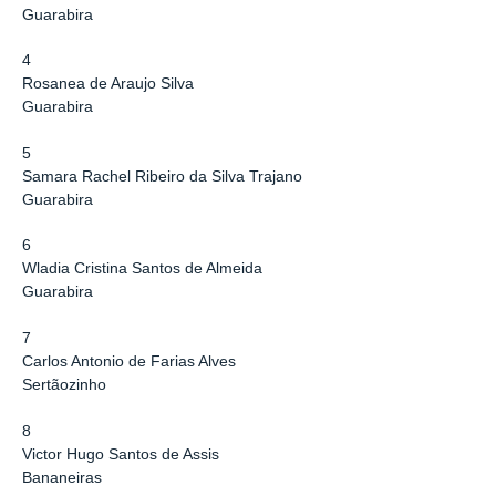
Guarabira
4
Rosanea de Araujo Silva
Guarabira
5
Samara Rachel Ribeiro da Silva Trajano
Guarabira
6
Wladia Cristina Santos de Almeida
Guarabira
7
Carlos Antonio de Farias Alves
Sertãozinho
8
Victor Hugo Santos de Assis
Bananeiras