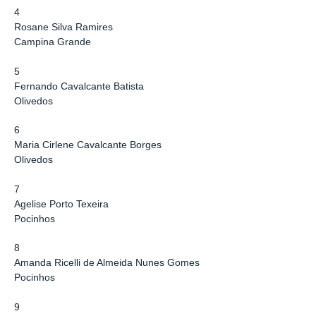
4
Rosane Silva Ramires
Campina Grande
5
Fernando Cavalcante Batista
Olivedos
6
Maria Cirlene Cavalcante Borges
Olivedos
7
Agelise Porto Texeira
Pocinhos
8
Amanda Ricelli de Almeida Nunes Gomes
Pocinhos
9