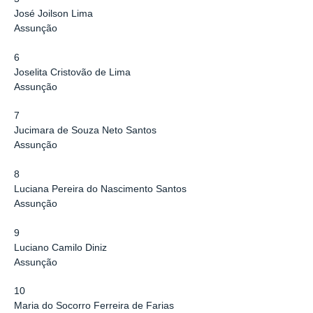
José Joilson Lima
Assunção
6
Joselita Cristovão de Lima
Assunção
7
Jucimara de Souza Neto Santos
Assunção
8
Luciana Pereira do Nascimento Santos
Assunção
9
Luciano Camilo Diniz
Assunção
10
Maria do Socorro Ferreira de Farias