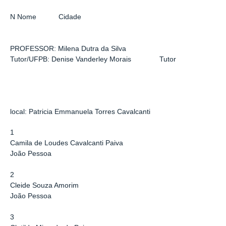
N Nome Cidade
PROFESSOR: Milena Dutra da Silva
Tutor/UFPB: Denise Vanderley Morais Tutor
local
: Patricia Emmanuela Torres Cavalcanti
1
Camila de Loudes Cavalcanti Paiva
João Pessoa
2
Cleide Souza Amorim
João Pessoa
3