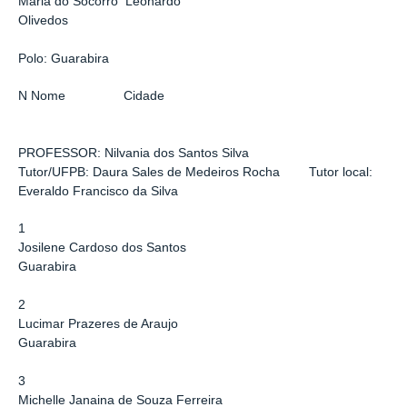
Maria do Socorro Leonardo
Olivedos
Polo: Guarabira
N Nome Cidade
PROFESSOR: Nilvania dos Santos Silva
Tutor/UFPB: Daura Sales de Medeiros Rocha Tutor local:
Everaldo Francisco da Silva
1
Josilene Cardoso dos Santos
Guarabira
2
Lucimar Prazeres de Araujo
Guarabira
3
Michelle Janaina de Souza Ferreira