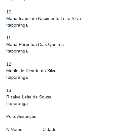
10
Maria Isabel do Nacimento Leite Silva
Itaporanga
11
Maria Perpetua Dias Queiros
Itaporanga
12
Marileide Ricarte da Silva
Itaporanga
13
Risalva Leite de Sousa
Itaporanga
Polo: Assunção
N Nome Cidade