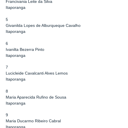
Francivania Leite da Silva
Itaporanga
5
Givanilda Lopes de Alburqueque Cavalho
Itaporanga
6
Ivanilta Bezerra Pinto
Itaporanga
7
Lucicleide Cavalcanti Alves Lemos
Itaporanga
8
Maria Aparecida Rufino de Sousa
Itaporanga
9
Maria Ducarmo Ribeiro Cabral
Itaporanga