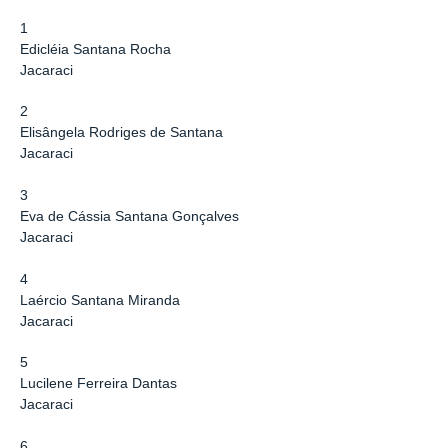
1
Edicléia Santana Rocha
Jacaraci
2
Elisângela Rodriges de Santana
Jacaraci
3
Eva de Cássia Santana Gonçalves
Jacaraci
4
Laércio Santana Miranda
Jacaraci
5
Lucilene Ferreira Dantas
Jacaraci
6