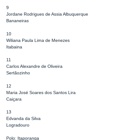
9
Jordane Rodrigues de Assia Albuquerque
Bananeiras
10
Wiliana Paula Lima de Menezes
Itabaina
11
Carlos Alexandre de Oliveira
Sertãozinho
12
Maria José Soares dos Santos Lira
Caiçara
13
Edvanda da Silva
Logradouro
Polo: Itaporanga