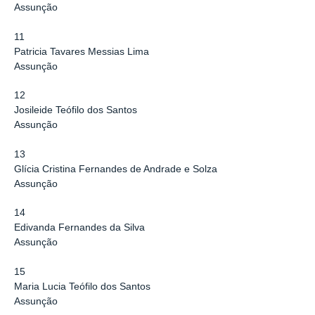
Assunção
11
Patricia Tavares Messias Lima
Assunção
12
Josileide Teófilo dos Santos
Assunção
13
Glícia Cristina Fernandes de Andrade e Solza
Assunção
14
Edivanda Fernandes da Silva
Assunção
15
Maria Lucia Teófilo dos Santos
Assunção