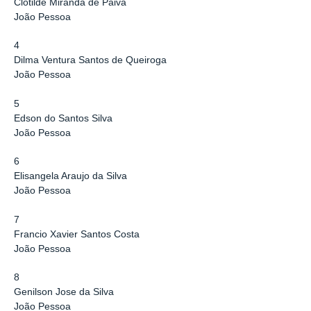
Clotilde Miranda de Paiva
João Pessoa
4
Dilma Ventura Santos de Queiroga
João Pessoa
5
Edson do Santos Silva
João Pessoa
6
Elisangela Araujo da Silva
João Pessoa
7
Francio Xavier Santos Costa
João Pessoa
8
Genilson Jose da Silva
João Pessoa