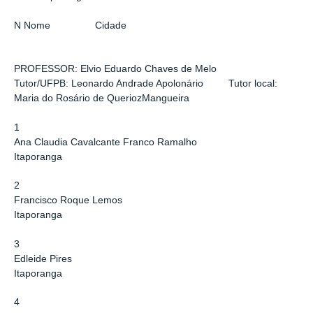
N Nome Cidade
PROFESSOR: Elvio Eduardo Chaves de Melo
Tutor/UFPB: Leonardo Andrade Apolonário Tutor local:
Maria do Rosário de QueriozMangueira
1
Ana Claudia Cavalcante Franco Ramalho
Itaporanga
2
Francisco Roque Lemos
Itaporanga
3
Edleide Pires
Itaporanga
4