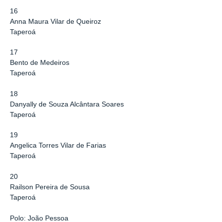
16
Anna Maura Vilar de Queiroz
Taperoá
17
Bento de Medeiros
Taperoá
18
Danyally de Souza Alcântara Soares
Taperoá
19
Angelica Torres Vilar de Farias
Taperoá
20
Railson Pereira de Sousa
Taperoá
Polo: João Pessoa