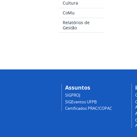
Cultura
CoMu
Relatórios de
Gestão
Assuntos
SIGPROJ
SIGEventos UFPB
A
Certificados PRAC/COPAC