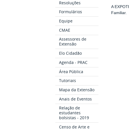
Resoluções
A EXPOTE
Formulários
Familiar.
Equipe
CMAE
Assessores de
Extensão
Elo Cidadão
Agenda - PRAC
Área Pública
Tutoriais
Mapa da Extensão
Anais de Eventos
Relação de
estudantes
bolsistas - 2019
Censo de Arte e