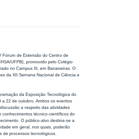
IV Fórum de Extensão do Centro de
CCHSA/UFPB), promovido pelo Colégio
lizado no Campus III, em Bananeiras. O
es da XII Semana Nacional de Ciência e
gramação da Exposição Tecnológica do
a 22 de outubro. Ambos os eventos
iscussão a respeito das atividades
 conhecimentos técnico-científicos do
ecimento. O público-alvo destina-se a
ciedade em geral, nos quais, poderão
os de processos tecnológicos.