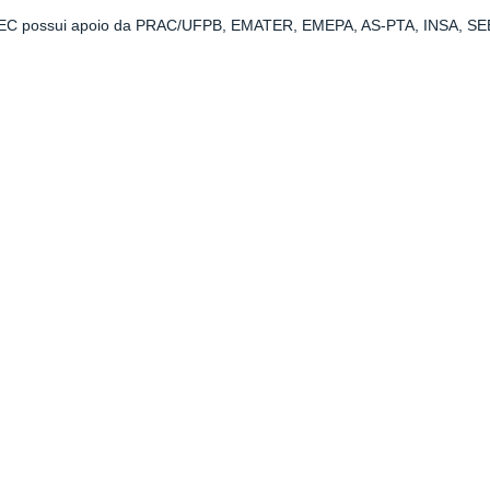
C possui apoio da PRAC/UFPB, EMATER, EMEPA, AS-PTA, INSA, S