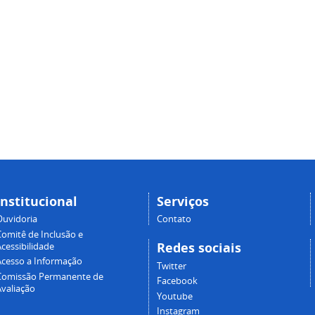
Institucional
Serviços
Ouvidoria
Contato
Comitê de Inclusão e
Redes sociais
cessibilidade
Acesso a Informação
Twitter
Comissão Permanente de
Facebook
Avaliação
Youtube
Instagram