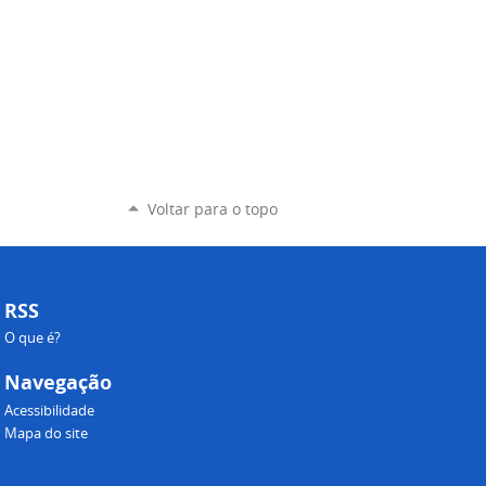
Voltar para o topo
RSS
O que é?
Navegação
Acessibilidade
Mapa do site