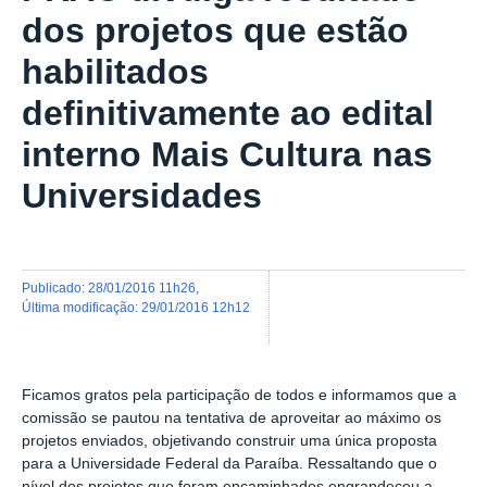
dos projetos que estão
habilitados
definitivamente ao edital
interno Mais Cultura nas
Universidades
publicado
:
28/01/2016 11h26
,
última modificação
:
29/01/2016 12h12
Ficamos gratos pela participação de todos e informamos que a
comissão se pautou na tentativa de aproveitar ao máximo os
projetos enviados, objetivando construir uma única proposta
para a Universidade Federal da Paraíba. Ressaltando que o
nível dos projetos que foram encaminhados engrandeceu a