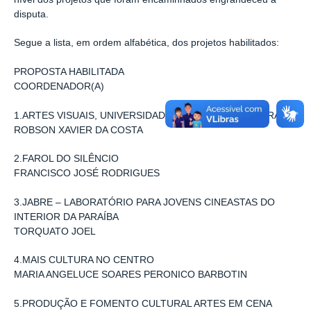
disputa.
Segue a lista, em ordem alfabética, dos projetos habilitados:
PROPOSTA HABILITADA
COORDENADOR(A)
1.ARTES VISUAIS, UNIVERSIDADE E INCLUSÃO CULTURAL
ROBSON XAVIER DA COSTA
2.FAROL DO SILÊNCIO
FRANCISCO JOSÉ RODRIGUES
3.JABRE – LABORATÓRIO PARA JOVENS CINEASTAS DO
INTERIOR DA PARAÍBA
TORQUATO JOEL
4.MAIS CULTURA NO CENTRO
MARIA ANGELUCE SOARES PERONICO BARBOTIN
5.PRODUÇÃO E FOMENTO CULTURAL ARTES EM CENA