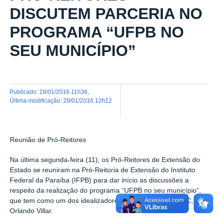
DISCUTEM PARCERIA NO
PROGRAMA “UFPB NO
SEU MUNICÍPIO”
publicado
:
28/01/2016 11h36
,
última modificação
:
29/01/2016 12h12
Reunião de Pró-Reitores
Na última segunda-feira (11), os Pró-Reitores de Extensão do
Estado se reuniram na Pró-Reitoria de Extensão do Instituto
Federal da Paraíba (IFPB) para dar início as discussões a
respeito da realização do programa “UFPB no seu município”,
que tem como um dos idealizadores o Pró-Reitor da PRAC,
Orlando Villar.