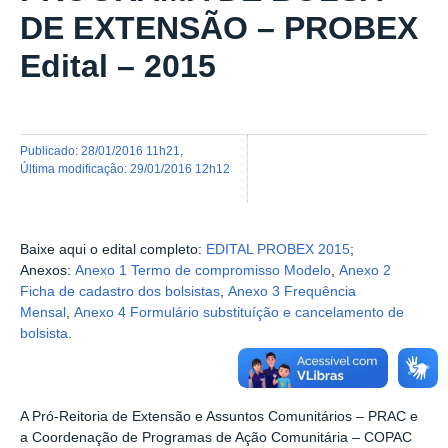
DE EXTENSÃO – PROBEX
Edital – 2015
publicado
:
28/01/2016 11h21
,
última modificação
:
29/01/2016 12h12
Baixe aqui o edital completo:
EDITAL PROBEX 2015
;
Anexos:
Anexo 1 Termo de compromisso Modelo
,
Anexo 2
Ficha de cadastro dos bolsistas
,
Anexo 3 Frequência
Mensal
,
Anexo 4 Formulário substituíção e cancelamento de
bolsista
.
A Pró-Reitoria de Extensão e Assuntos Comunitários – PRAC e
a Coordenação de Programas de Ação Comunitária – COPAC