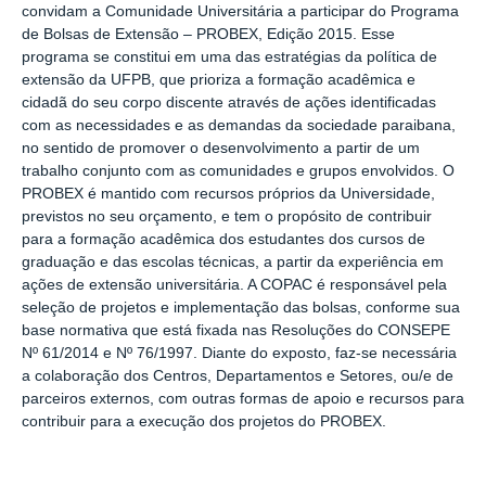
convidam a Comunidade Universitária a participar do Programa
de Bolsas de Extensão – PROBEX, Edição 2015. Esse
programa se constitui em uma das estratégias da política de
extensão da UFPB, que prioriza a formação acadêmica e
cidadã do seu corpo discente através de ações identificadas
com as necessidades e as demandas da sociedade paraibana,
no sentido de promover o desenvolvimento a partir de um
trabalho conjunto com as comunidades e grupos envolvidos. O
PROBEX é mantido com recursos próprios da Universidade,
previstos no seu orçamento, e tem o propósito de contribuir
para a formação acadêmica dos estudantes dos cursos de
graduação e das escolas técnicas, a partir da experiência em
ações de extensão universitária. A COPAC é responsável pela
seleção de projetos e implementação das bolsas, conforme sua
base normativa que está fixada nas Resoluções do CONSEPE
Nº 61/2014 e Nº 76/1997. Diante do exposto, faz-se necessária
a colaboração dos Centros, Departamentos e Setores, ou/e de
parceiros externos, com outras formas de apoio e recursos para
contribuir para a execução dos projetos do PROBEX.