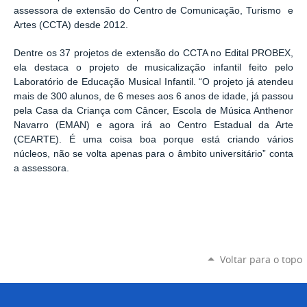
assessora de extensão do Centro de Comunicação, Turismo
e
Artes (C
CTA) desde 2012.
Dentre os
37 projetos de extensão do CCTA no Edital PROBEX,
ela destaca o projeto de musicalização infantil feito pelo
Laboratório de Educação Musical Infantil. “O projeto já atendeu
mais de 300 alunos, de 6 meses aos 6 anos de idade, já passou
pela Casa da Criança com Câncer, Escola de Música Anthenor
Navarro (EMAN) e agora irá ao Centro Estadual da Arte
(CEARTE). É uma coisa boa porque está criando vários
núcleos, não se volta apenas para o âmbito universitário” conta
a assessora.
Voltar para o topo