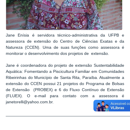
Jane Enísia é servidora técnico-administrativa da UFPB e
assessora de extensão do Centro de Ciências Exatas e da
Natureza (CCEN). Uma de suas funções como assessora é
monitorar o desenvolvimento dos projetos de
extensão.
Jane é coordenadora do
projeto de extensão Sustentabilidade
Aquática: Fomentando a
Piscicultura Familiar em Comunidades
Ribeirinhas
do Município de Santa Rita, Paraíba. Atualmente a
extensão do CCEN possui 21 projetos do Programa de Bolsas
de Extensão
(PROBEX) e 6 do Fluxo Contínuo de Extensão
(FLUEX).
O e-mail para contato com a assessora é
janetorelli@yahoo.com.br.
_____________________________________________________