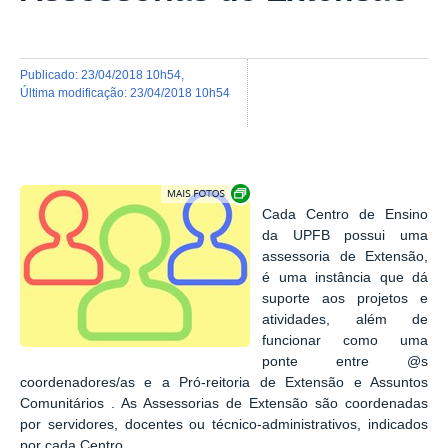
publicado
:
23/04/2018 10h54
,
última modificação
:
23/04/2018 10h54
Exibir carrossel de imagens
Cada Centro de Ensino
da UPFB possui uma
assessoria de Extensão,
é uma instância que dá
suporte aos projetos e
atividades, além d
e
funcionar como uma
ponte entre @s
coorde
nadores/as e a Pró-reitoria de Extensão e Assuntos
Comunitários . As Assessorias de Extensão são coordenadas
por servidores, docentes ou técnico-administrativos, indicados
por cada Centro.