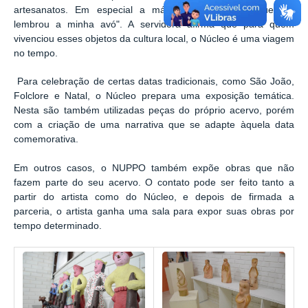
artesanatos. Em especial a máquina de costura, que me
lembrou a minha avó". A servidora afirma que para quem
vivenciou esses objetos da
cultura local, o Núcleo é uma viagem
no tempo.
Para celebração de certas datas tradicionais, como São João,
Folclore e Natal, o Núcleo prepara uma exposição temática.
Nesta são também utilizadas peças do próprio acervo, porém
com a criação de uma narrativa que se adapte àquela data
comemorativa.
Em outros casos, o NUPPO também expõe obras que não
fazem parte do seu acervo. O contato pode ser feito tanto a
partir do artista como do Núcleo, e depois de firmada a
parceria, o artista ganha uma sala para expor suas obras por
tempo determinado.