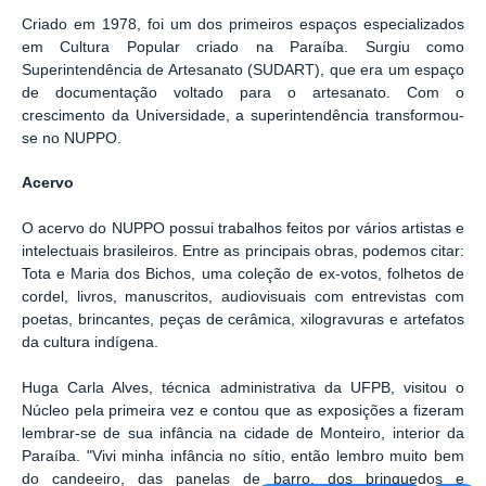
Criado em 1978, foi um dos primeiros espaços especializados
em Cultura Popular criado na Paraíba. Surgiu como
Superintendência de Artesanato (SUDART), que era um espaço
de documentação voltado para o artesanato. Com o
crescimento da Universidade, a superintendência transformou-
se no NUPPO.
Acervo
O acervo do NUPPO possui trabalhos feitos por vários artistas e
intelectuais brasileiros. Entre as principais obras, podemos citar:
Tota e Maria dos Bichos, uma coleção de ex-votos, folhetos de
cordel, livros, manuscritos, audiovisuais com entrevistas com
poetas, brincantes, peças de cerâmica, xilogravuras e artefatos
da cultura indígena.
Huga Carla Alves, técnica administrativa da UFPB, visitou o
Núcleo pela primeira vez e contou que as exposições a fizeram
lembrar-se de sua infância na cidade de Monteiro, interior da
Paraíba. "Vivi minha infância no sítio, então lembro muito bem
do candeeiro, das panelas de barro, dos brinquedos e