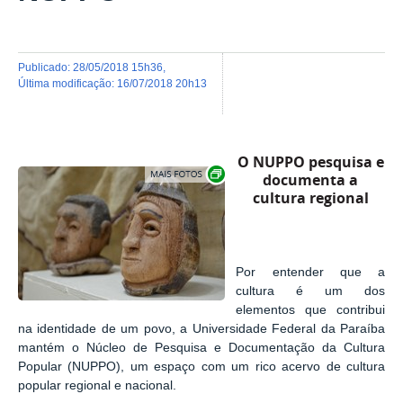
publicado
:
28/05/2018 15h36
,
última modificação
:
16/07/2018 20h13
O NUPPO pesquisa e
Exibir carrossel de imagens
documenta a
cultura regional
Por entender que a
cultura é um dos
elementos que contribui
na identidade de um povo, a Universidade Federal da Paraíba
mantém o Núcleo de Pesquisa e Documentação da Cultura
Popular (NUPPO), um espaço com um rico acervo de cultura
popular regional e nacional.