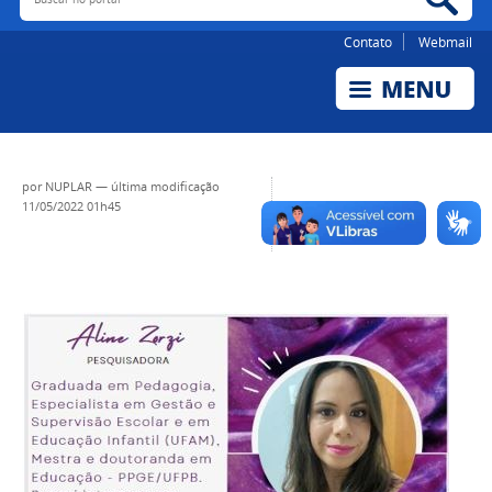
Contato
Webmail
por
NUPLAR
—
última modificação
11/05/2022 01h45