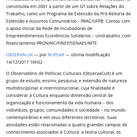
constituída em 2001 a partir de um GT sobre Relações do
Trabalho, como um Programa de Extensão da Pró-Reitoria de
Extensão e Assuntos Comunitários - PRAC/UFPB. Contou com
o apoio inicial da Rede de Incubadoras de
Empreendimentos Econômicos Solidários – Unitrabalho, com
financiamento PRONINC/FINEP/SENAES/MTE.
OBSERVAcult
— por
NUPLAR
— última modificação
14/12/2017 16h02
O Observatório de Políticas Culturais (ObservaCult) é um
grupo de estudo, ensino, pesquisa, e extensão de natureza
multidisciplinar e interinstitucional, cuja finalidade é
considerar a Cultura enquanto dimensão central de
organização e funcionamento da vida humana – dos
indivíduos, grupos, comunidades e sociedade – no mundo
contemporâneo e em seus diferentes territórios. Suas
atividades estão relacionadas a quatro grandes campos de
conhecimento associados à Cultura: a teoria cultural, os