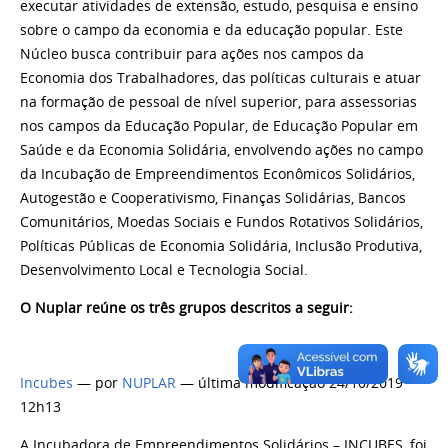
executar atividades de extensão, estudo, pesquisa e ensino
sobre o campo da economia e da educação popular. Este
Núcleo busca contribuir para ações nos campos da
Economia dos Trabalhadores, das políticas culturais e atuar
na formação de pessoal de nível superior, para assessorias
nos campos da Educação Popular, de Educação Popular em
Saúde e da Economia Solidária, envolvendo ações no campo
da Incubação de Empreendimentos Econômicos Solidários,
Autogestão e Cooperativismo, Finanças Solidárias, Bancos
Comunitários, Moedas Sociais e Fundos Rotativos Solidários,
Políticas Públicas de Economia Solidária, Inclusão Produtiva,
Desenvolvimento Local e Tecnologia Social.
O Nuplar reúne os três grupos descritos a seguir:
Incubes
— por
NUPLAR
— última modificação 24/10/2019
12h13
A Incubadora de Empreendimentos Solidários – INCUBES, foi