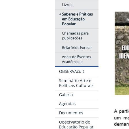
Livros
Saberes e Práticas
em Educação
Popular
Chamadas para
publicacões
Relatórios Extelar
Anais de Eventos
Acadêmicos
OBSERVAcult
Seminário Arte e
Políticas Culturais
Galeria
Agendas
Documentos
Observatório de
Educação Popular