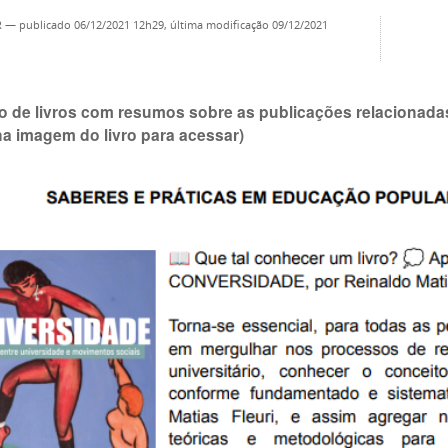
R
—
publicado
06/12/2021 12h29,
última modificação
09/12/2021
o de livros com resumos sobre as publicações relacionad
na imagem do livro para acessar)