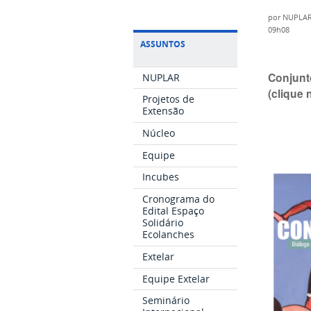
por
NUPLA
09h08
ASSUNTOS
Conjunt
NUPLAR
(clique 
Projetos de
Extensão
Núcleo
Equipe
Incubes
Cronograma do
Edital Espaço
Solidário
Ecolanches
Extelar
Equipe Extelar
Seminário