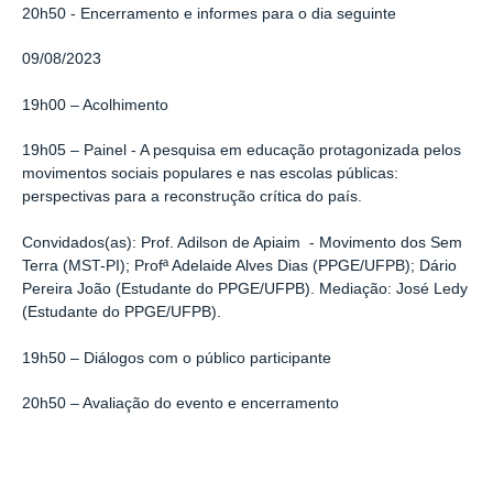
20h50 - Encerramento e informes para o dia seguinte
09/08/2023
19h00
– Acolhimento
19h05 –
Painel - A pesquisa em educação protagonizada pelos
movimentos sociais populares e nas escolas públicas:
perspectivas para a reconstrução crítica do país.
Convidados(as):
Prof. Adilson de Apiaim -
Movimento dos Sem
Terra (MST-PI);
Profª Adelaide Alves Dias (PPGE/UFPB);
Dário
Pereira João (Estudante do PPGE/UFPB). Mediação: José Ledy
(Estudante do PPGE/UFPB).
19h50 – Diálogos com o público participante
20h50 – Avaliação do evento e encerramento