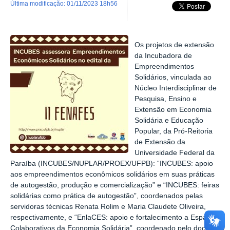
última modificação
:
01/11/2023 18h56
Os projetos de extensão
da Incubadora de
Empreendimentos
Solidários, vinculada ao
Núcleo Interdisciplinar de
Pesquisa, Ensino e
Extensão em Economia
Solidária e Educação
Popular, da Pró-Reitoria
de Extensão da
Universidade Federal da
Paraíba (INCUBES/NUPLAR/PROEX/UFPB): “INCUBES: apoio
aos empreendimentos econômicos solidários em suas práticas
de autogestão, produção e comercialização” e “INCUBES: feiras
solidárias como prática de autogestão”, coordenados pelas
servidoras técnicas Renata Rolim e Maria Claudete Oliveira,
respectivamente, e “EnlaCES: apoio e fortalecimento a Espaços
Colaborativos da Economia Solidária”, coordenado pelo docente