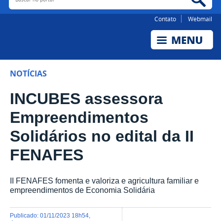
Contato
Webmail
NOTÍCIAS
INCUBES assessora
Empreendimentos
Solidários no edital da II
FENAFES
II FENAFES fomenta e valoriza e agricultura familiar e
empreendimentos de Economia Solidária
publicado
:
01/11/2023 18h54
,