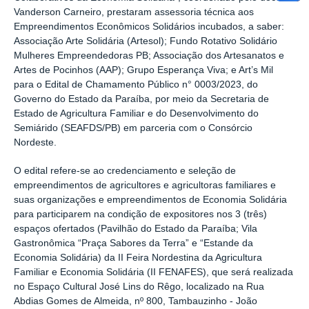
Vanderson Carneiro, prestaram assessoria técnica aos
Empreendimentos Econômicos Solidários incubados, a saber:
Associação Arte Solidária (Artesol); Fundo Rotativo Solidário
Mulheres Empreendedoras PB; Associação dos Artesanatos e
Artes de Pocinhos (AAP); Grupo Esperança Viva; e Art’s Mil
para o Edital de Chamamento Público n° 0003/2023, do
Governo do Estado da Paraíba, por meio da Secretaria de
Estado de Agricultura Familiar e do Desenvolvimento do
Semiárido (SEAFDS/PB) em parceria com o Consórcio
Nordeste.
O edital refere-se ao credenciamento e seleção de
empreendimentos de agricultores e agricultoras familiares e
suas organizações e empreendimentos de Economia Solidária
para participarem na condição de expositores nos 3 (três)
espaços ofertados (Pavilhão do Estado da Paraíba; Vila
Gastronômica “Praça Sabores da Terra” e “Estande da
Economia Solidária) da II Feira Nordestina da Agricultura
Familiar e Economia Solidária (II FENAFES), que será realizada
no Espaço Cultural José Lins do Rêgo, localizado na Rua
Abdias Gomes de Almeida, nº 800, Tambauzinho - João