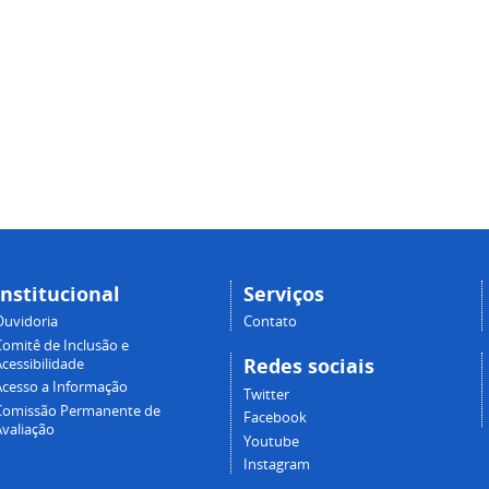
Institucional
Serviços
Ouvidoria
Contato
Comitê de Inclusão e
Redes sociais
cessibilidade
Acesso a Informação
Twitter
Comissão Permanente de
Facebook
Avaliação
Youtube
Instagram