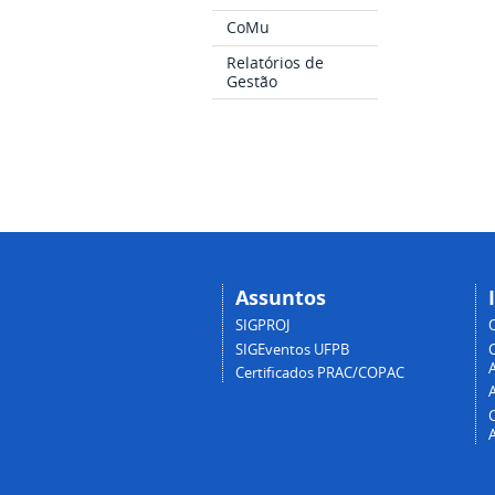
CoMu
Relatórios de
Gestão
Assuntos
SIGPROJ
SIGEventos UFPB
A
Certificados PRAC/COPAC