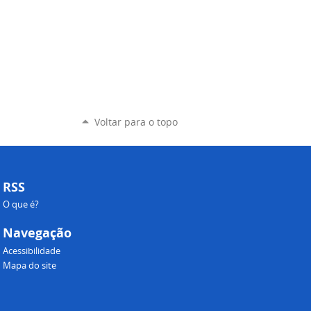
Voltar para o topo
RSS
O que é?
Navegação
Acessibilidade
Mapa do site