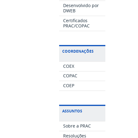
Desenvolvido por
DWEB
Certificados
PRAC/COPAC
COORDENAÇÕES
COEX
COPAC
COEP
ASSUNTOS
Sobre a PRAC
Resoluções