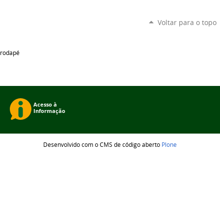
Voltar para o topo
rodapé
Desenvolvido com o CMS de código aberto
Plone