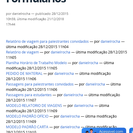
por
danielrocha
—
publicado
28/12/2015
10h59,
última modificação
21/12/2018
17h44
Relatório de viagem para palestrantes convidados
—
por
danielrocha
—
última modificação 28/12/2015 11h04
Relatório de viagem
—
por
danielrocha
— última modificação 28/12/2015
11h05
Planilha Horário de Trabalho Modelo
—
por
danielrocha
— última
modificação 28/12/2015 11h05
PEDIDO DE MATERIAL
—
por
danielrocha
— última modificação
28/12/2015 11h06
Passagens para palestrantes convidados
—
por
danielrocha
— última
modificação 28/12/2015 11h06
Passagens para estudantes
—
por
danielrocha
— última modificação
28/12/2015 11h07
MODELO RELATORIO DE VIAGENS
—
por
danielrocha
— última
modificação 28/12/2015 11h09
MODELO PADRÃO OFÍCIO
—
por
danielrocha
— última modificação
28/12/2015 11h09
MODELO PADRÃO CARTA
—
por
danielrocha
— última modificação
28/12/2015 11h10