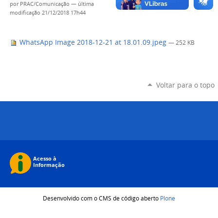
por
PRAC/Comunicação
—
última
modificação
21/12/2018 17h44
WhatsApp Image 2018-12-21 at 18.01.09.jpeg
— 252 KB
Voltar para o topo
Desenvolvido com o CMS de código aberto
Plone