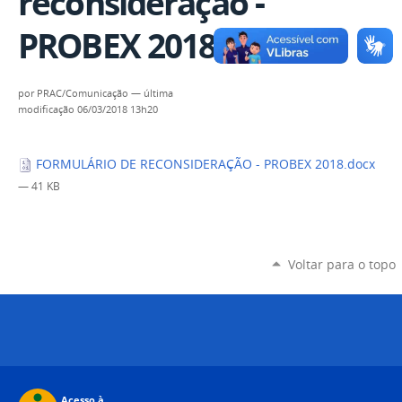
reconsideração -
PROBEX 2018
por
PRAC/Comunicação
—
última
modificação
06/03/2018 13h20
FORMULÁRIO DE RECONSIDERAÇÃO - PROBEX 2018.docx
— 41 KB
Voltar para o topo