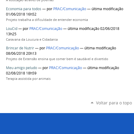
A educação através de poemas
Economia para todos
—
por
PRAC/Comunicação
— última modificação
01/06/2018 16h52
Projeto trabalha a dificuldade de entender economia
LouCid
—
por
PRAC/Comunicação
— última modificação 02/06/2018
13h25
Caravana da Loucura e Cidadania
Brincar de Nutrir
—
por
PRAC/Comunicação
— última modificação
08/06/2018 20h13
Projeto de Extensão ensina que comer bem é saudável e divertido
Meu amigo peludo
—
por
PRAC/Comunicação
— última modificação
02/08/2018 18h59
Terapia assistida por animais
Voltar para o topo