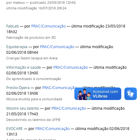
por
mateus
—
publicado
23/03/2018 12h43,
última modificação
16/07/2018 20h24
FabLab
—
por
PRAC/Comunicação
— última modificação 23/05/2018
18h32
Fabricação de produtos em 3D
Equoterapia
—
por
PRAC/Comunicação
— última modificação
02/06/2018 08h44
Crianças fazem terapia em Areia
Informação e saúde
—
por
PRAC/Comunicação
— última modificação
02/06/2018 13h00
Do aprendizado à conscientização
Presto-Ópera
—
por
PRAC/Comunicação
— última modificação
02/06/2018 13h06
Música erudita para a comunidade
Mostre seu talento
—
por
PRAC/Comunicação
— última modificação
21/05/2018 17h43
Descobrindo os talentos da UFPB
EVOCARE
—
por
PRAC/Comunicação
— última modificação 02/06/2018
13h13