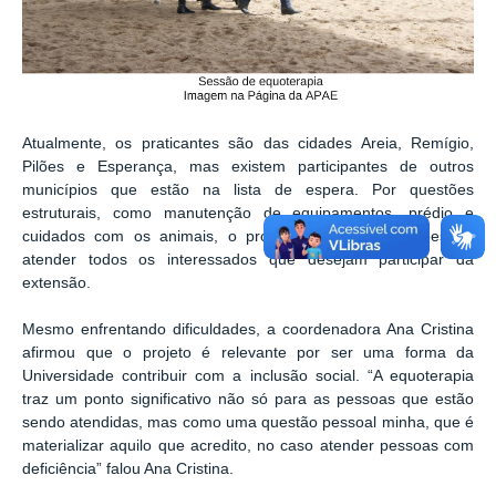
Atualmente, os praticantes são das cidades Areia, Remígio,
Pilões e Esperança, mas existem participantes de outros
municípios que estão na lista de espera. Por questões
estruturais, como manutenção de equipamentos, prédio e
cuidados com os animais, o projeto não tem condições de
atender todos os interessados que desejam participar da
extensão.
Mesmo enfrentando dificuldades, a coordenadora Ana Cristina
afirmou que o projeto é relevante por ser uma forma da
Universidade contribuir com a inclusão social. “A equoterapia
traz um ponto significativo não só para as pessoas que estão
sendo atendidas, mas como uma questão pessoal minha, que é
materializar aquilo que acredito, no caso atender pessoas com
deficiência” falou Ana Cristina.