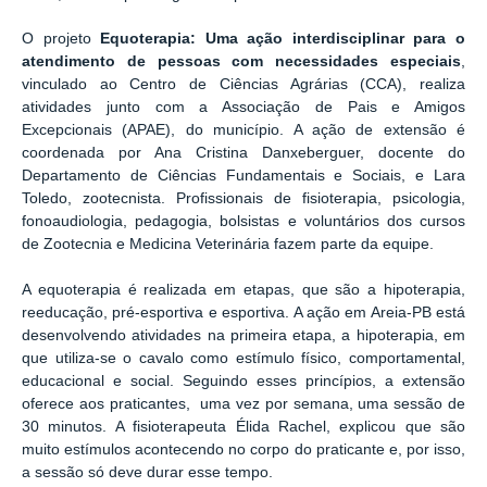
O projeto
Equoterapia: Uma ação interdisciplinar para o
atendimento de pessoas com necessidades especiais
,
vinculado ao Centro de Ciências Agrárias (CCA), realiza
atividades junto com a Associação de Pais e Amigos
Excepcionais (APAE), do município. A ação de extensão é
coordenada por Ana Cristina Danxeberguer, docente do
Departamento de Ciências Fundamentais e Sociais, e Lara
Toledo, zootecnista. Profissionais de fisioterapia, psicologia,
fonoaudiologia, pedagogia, bolsistas e voluntários dos cursos
de Zootecnia e Medicina Veterinária fazem parte da equipe.
A equoterapia é realizada em etapas, que são a hipoterapia,
reeducação, pré-esportiva e esportiva. A ação em Areia-PB está
desenvolvendo atividades na primeira etapa, a hipoterapia, em
que utiliza-se o cavalo como estímulo físico, comportamental,
educacional e social. Seguindo esses princípios, a extensão
oferece aos praticantes, uma vez por semana, uma sessão de
30 minutos. A fisioterapeuta Élida Rachel, explicou que são
muito estímulos acontecendo no corpo do praticante e, por isso,
a sessão só deve durar esse tempo.