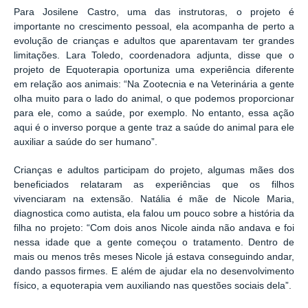
Para Josilene Castro, uma das instrutoras, o projeto é
importante no crescimento pessoal, ela acompanha de perto a
evolução de crianças e adultos que aparentavam ter grandes
limitações. Lara Toledo, coordenadora adjunta, disse que o
projeto de Equoterapia oportuniza uma experiência diferente
em relação aos animais: “Na Zootecnia e na Veterinária a gente
olha muito para o lado do animal, o que podemos proporcionar
para ele, como a saúde, por exemplo. No entanto, essa ação
aqui é o inverso porque a gente traz a saúde do animal para ele
auxiliar a saúde do ser humano”.
Crianças e adultos participam do projeto, algumas mães dos
beneficiados relataram as experiências que os filhos
vivenciaram na extensão. Natália é mãe de Nicole Maria,
diagnostica como autista, ela falou um pouco sobre a história da
filha no projeto: “Com dois anos Nicole ainda não andava e foi
nessa idade que a gente começou o tratamento. Dentro de
mais ou menos três meses Nicole já estava conseguindo andar,
dando passos firmes. E além de ajudar ela no desenvolvimento
físico, a equoterapia vem auxiliando nas questões sociais dela”.