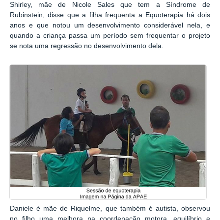
Shirley, mãe de Nicole Sales que tem a Síndrome de
Rubinstein, disse que a filha frequenta a Equoterapia há dois
anos e que notou um desenvolvimento considerável nela, e
quando a criança passa um período sem frequentar o projeto
se nota uma regressão no desenvolvimento dela.
Daniele é mãe de Riquelme, que também é autista, observou
no filho uma melhora na coordenação motora, equilíbrio e