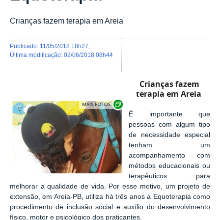
Crianças fazem terapia em Areia
publicado
:
11/05/2018 18h27
,
última modificação
:
02/06/2018 08h44
Crianças fazem
terapia em Areia
Exibir carrossel de imagens
É importante que
pessoas com algum tipo
de necessidade especial
tenham um
acompanhamento com
métodos educacionais ou
terapêuticos para
melhorar a qualidade de vida. Por esse motivo, um projeto de
extensão, em Areia-PB, utiliza há três anos a Equoterapia como
procedimento de inclusão social e auxílio do desenvolvimento
físico, motor e psicológico dos praticantes.