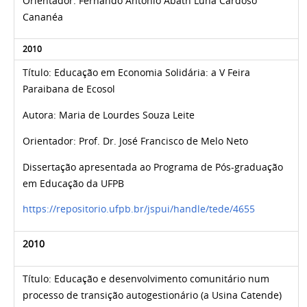
Orientador:
Fernando Antonio Abath Luna Cardoso
Cananéa
2010
Título:
Educação em Economia Solidária: a V Feira
Paraibana de Ecosol
Autora:
Maria de Lourdes Souza Leite
Orientador: Prof. Dr.
José Francisco de Melo Neto
Dissertação apresentada ao Programa de Pós-graduação
em Educação da UFPB
https://repositorio.ufpb.br/jspui/handle/tede/4655
2010
Título:
Educação e desenvolvimento comunitário num
processo de transição autogestionário (a Usina Catende)