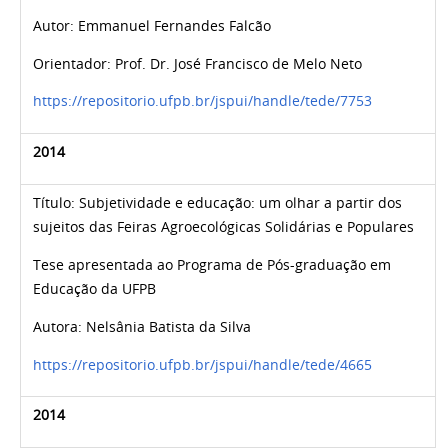
Autor:
Emmanuel Fernandes Falcão
Orientador: Prof. Dr. José Francisco de Melo Neto
https://repositorio.ufpb.br/jspui/handle/tede/7753
2014
Título:
Subjetividade e educação: um olhar a partir dos
sujeitos das Feiras Agroecológicas Solidárias e Populares
Tese apresentada
ao Programa de Pós-graduação em
Educação da UFPB
Autora:
Nelsânia Batista da Silva
https://repositorio.ufpb.br/jspui/handle/tede/4665
2014