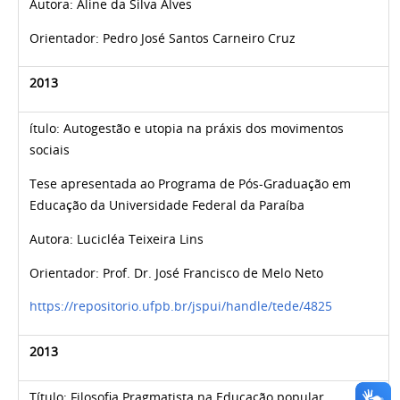
Autora:
Aline da Silva Alves
Orientador:
Pedro José Santos Carneiro Cruz
2013
ítulo: Autogestão e utopia na práxis dos movimentos
sociais
Tese apresentada ao Programa de Pós-Graduação em
Educação da Universidade Federal da Paraíba
Autora: Lucicléa Teixeira Lins
Orientador: Prof. Dr. José Francisco de Melo Neto
https://repositorio.ufpb.br/jspui/handle/tede/4825
2013
Título: Filosofia Pragmatista na Educação popular