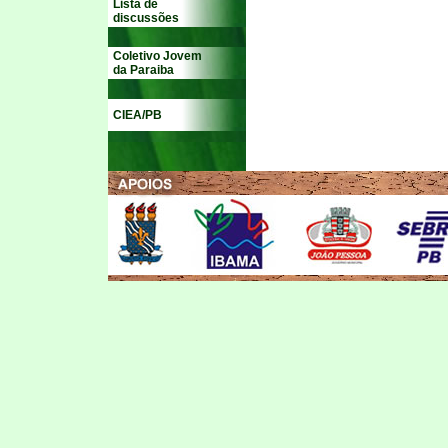
Lista de
discussões
Coletivo Jovem
da Paraiba
CIEA/PB