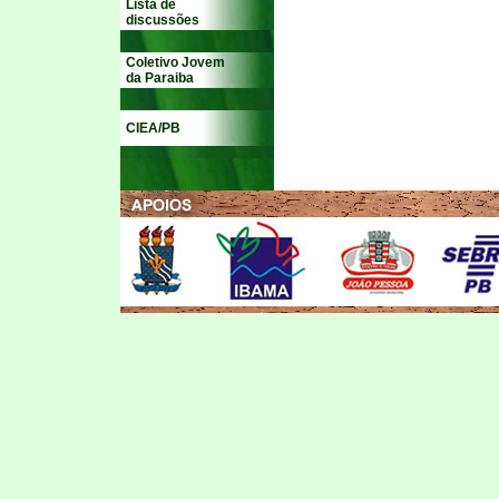
Lista de
discussões
Coletivo Jovem
da Paraiba
CIEA/PB