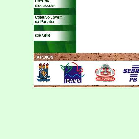
Lista de
discussões
Coletivo Jovem
da Paraiba
CIEA/PB