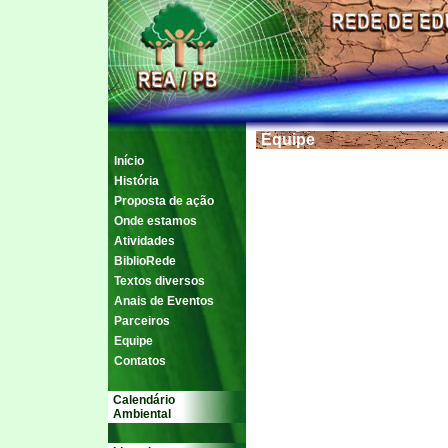
Equipe
Início
História
Proposta de ação
Onde estamos
Atividades
BiblioRede
Textos diversos
Anais de Eventos
Parceiros
Equipe
Contatos
Calendário
Ambiental