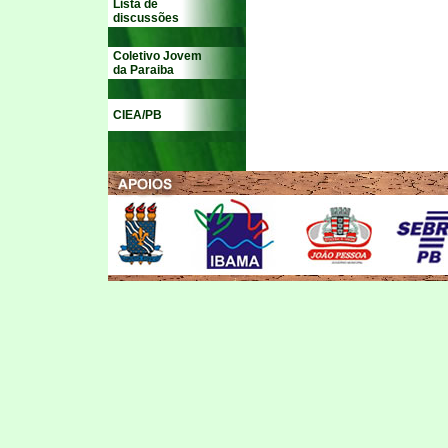
Lista de
discussões
Coletivo Jovem
da Paraiba
CIEA/PB