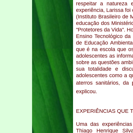
respeitar a natureza
experiência, Larissa foi
(Instituto Brasileiro d
educação dos Ministéri
"Protetores da Vida". H
Ensino Tecnológico da 
de Educação Ambienta
que é na escola que o
adolescentes as inform
sobre as questões ambi
sua totalidade e dis
adolescentes como a qu
aterros sanitários, da
explicou.
EXPERIÊNCIAS QUE
Uma das experiência
Thiago Henrique Silv